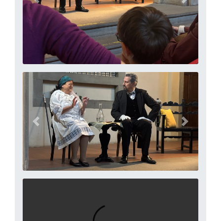
precedente
successi
precedente
successi