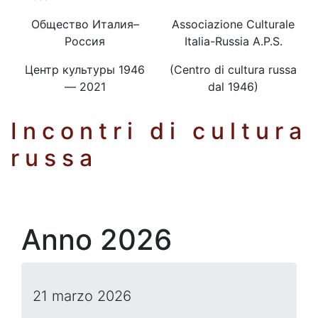
Oбщeствo Итaлия–
Associazione Culturale
Рoссия
Italia-Russia A.P.S.
Цeнтр культуры 1946
(Centro di cultura russa
— 2021
dal 1946)
Incontri di cultura
russa
Anno 2026
21 marzo 2026