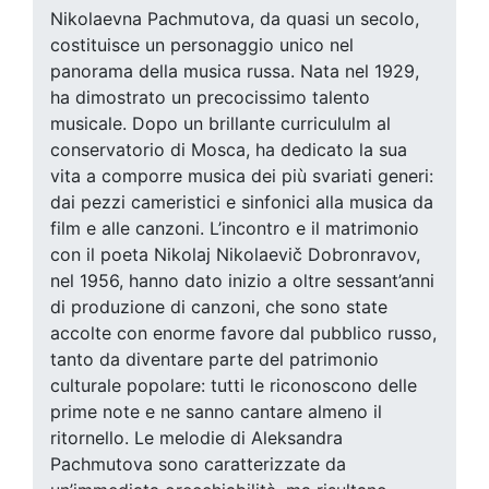
Nikolaevna Pachmutova, da quasi un secolo,
costituisce un personaggio unico nel
panorama della musica russa. Nata nel 1929,
ha dimostrato un precocissimo talento
musicale. Dopo un brillante curricululm al
conservatorio di Mosca, ha dedicato la sua
vita a comporre musica dei più svariati generi:
dai pezzi cameristici e sinfonici alla musica da
film e alle canzoni. L’incontro e il matrimonio
con il poeta Nikolaj Nikolaevič Dobronravov,
nel 1956, hanno dato inizio a oltre sessant’anni
di produzione di canzoni, che sono state
accolte con enorme favore dal pubblico russo,
tanto da diventare parte del patrimonio
culturale popolare: tutti le riconoscono delle
prime note e ne sanno cantare almeno il
ritornello. Le melodie di Aleksandra
Pachmutova sono caratterizzate da