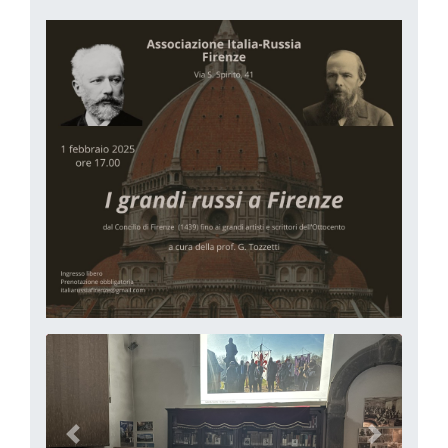
precedente
successi