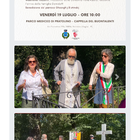
precedente
successi