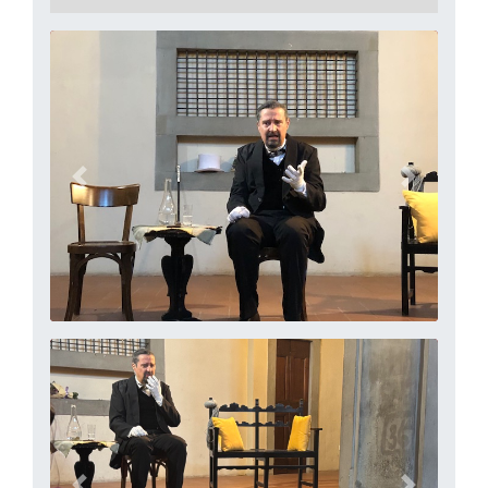
precedente
successi