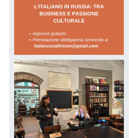
precedente
successi