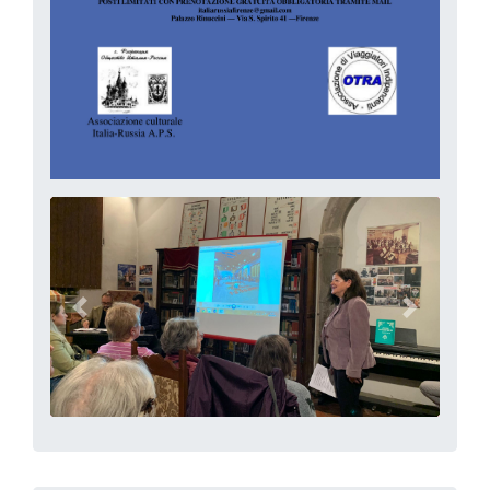
precedente
successi