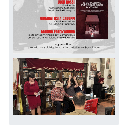
precedente
successi